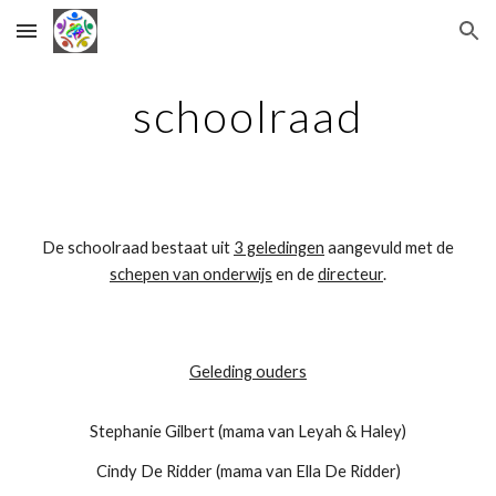
Skip to main content
Skip to navigation
schoolraad
De schoolraad bestaat uit
3 geledingen
aangevuld met de
schepen van onderwijs
en de
directeur
.
Geleding ouders
Stephanie Gilbert (mama van Leyah & Haley)
Cindy De Ridder (mama van Ella De Ridder)